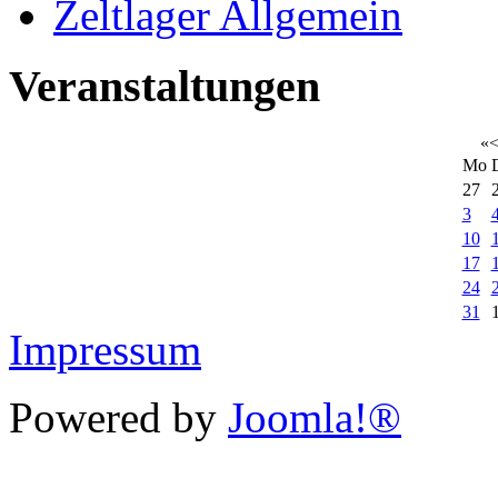
Zeltlager Allgemein
Veranstaltungen
«
Mo
27
3
10
17
24
31
Impressum
Powered by
Joomla!®