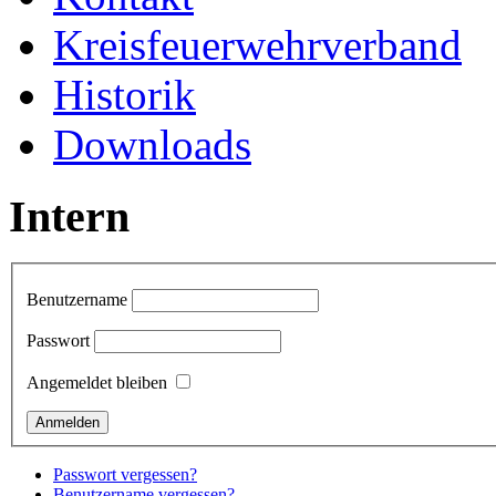
Kreisfeuerwehrverband
Historik
Downloads
Intern
Benutzername
Passwort
Angemeldet bleiben
Passwort vergessen?
Benutzername vergessen?