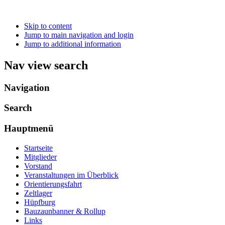
Skip to content
Jump to main navigation and login
Jump to additional information
Nav view search
Navigation
Search
Hauptmenü
Startseite
Mitglieder
Vorstand
Veranstaltungen im Überblick
Orientierungsfahrt
Zeltlager
Hüpfburg
Bauzaunbanner & Rollup
Links