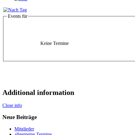
Events für
Keine Termine
Additional information
Close info
Neue Beiträge
Mitglieder
allgemeine Termine