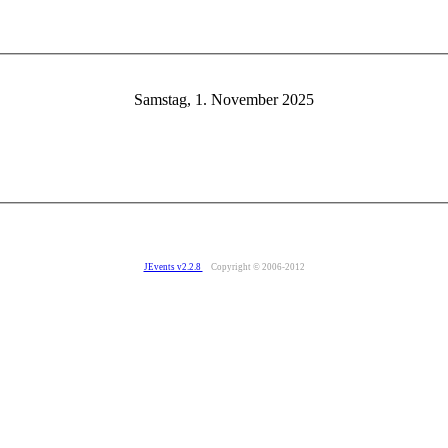
Samstag, 1. November 2025
JEvents v2.2.8
Copyright © 2006-2012