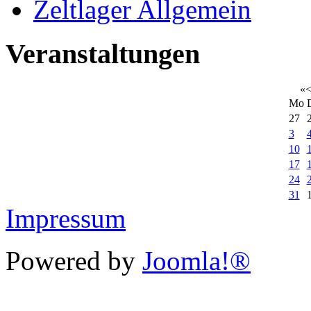
Zeltlager Allgemein
Veranstaltungen
«
Mo
27
3
10
17
24
31
Impressum
Powered by
Joomla!®