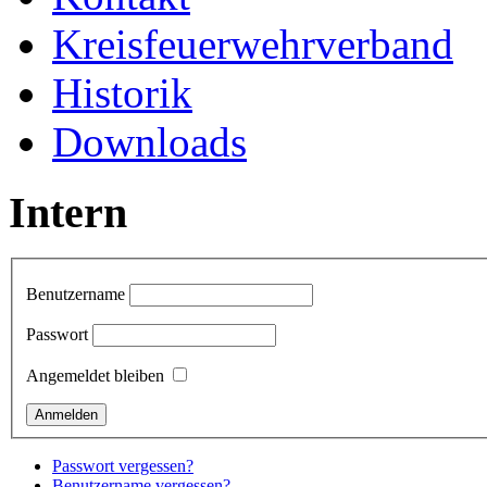
Kreisfeuerwehrverband
Historik
Downloads
Intern
Benutzername
Passwort
Angemeldet bleiben
Passwort vergessen?
Benutzername vergessen?