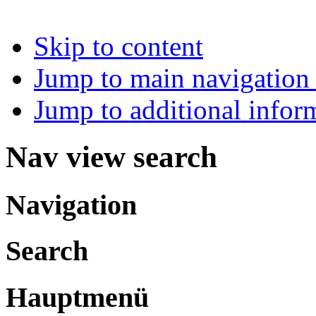
Skip to content
Jump to main navigation 
Jump to additional infor
Nav view search
Navigation
Search
Hauptmenü