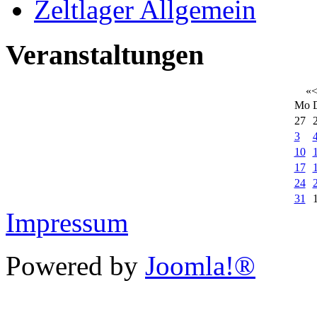
Zeltlager Allgemein
Veranstaltungen
«
Mo
27
3
10
17
24
31
Impressum
Powered by
Joomla!®