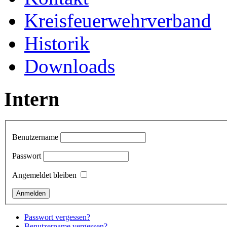
Kreisfeuerwehrverband
Historik
Downloads
Intern
Benutzername
Passwort
Angemeldet bleiben
Passwort vergessen?
Benutzername vergessen?